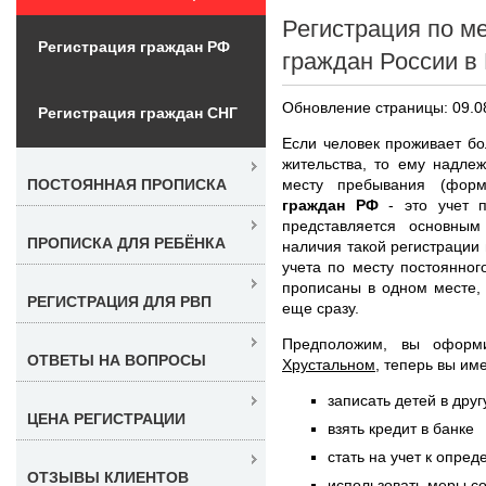
Регистрация по м
Регистрация граждан РФ
граждан России в
Обновление страницы: 09.0
Регистрация граждан СНГ
Если человек проживает бо
жительства, то ему надле
месту пребывания (фор
ПОСТОЯННАЯ ПРОПИСКА
граждан РФ
- это учет п
представляется основны
ПРОПИСКА ДЛЯ РЕБЁНКА
наличия такой регистрации 
учета по месту постоянног
прописаны в одном месте,
РЕГИСТРАЦИЯ ДЛЯ РВП
еще сразу.
Предположим, вы офор
ОТВЕТЫ НА ВОПРОСЫ
Хрустальном
, теперь вы им
записать детей в дру
ЦЕНА РЕГИСТРАЦИИ
взять кредит в банке
стать на учет к опре
ОТЗЫВЫ КЛИЕНТОВ
использовать меры с